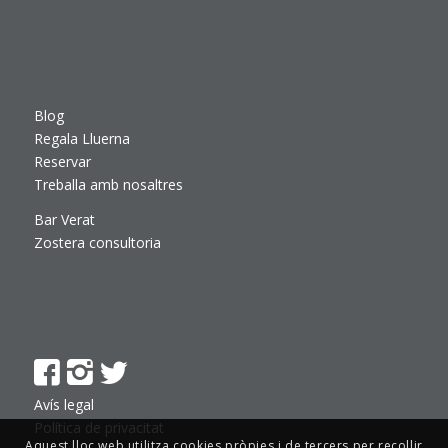
Blog
Regala Lluerna
Reservar
Treballa amb nosaltres
Bar Verat
Zostera consultoria
Avís legal
Política de privacitat
Aquest lloc web utilitza cookies pròpies i de tercers per recollir