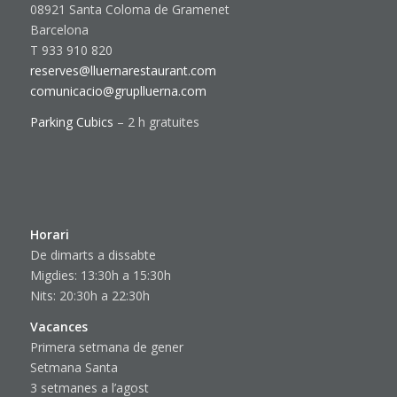
08921 Santa Coloma de Gramenet
Barcelona
T 933 910 820
reserves@lluernarestaurant.com
comunicacio@gruplluerna.com
Parking Cubics
– 2 h gratuites
Horari
De dimarts a dissabte
Migdies: 13:30h a 15:30h
Nits: 20:30h a 22:30h
Vacances
Primera setmana de gener
Setmana Santa
3 setmanes a l’agost