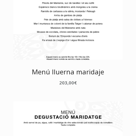
Menú lluerna maridaje
203,00
€