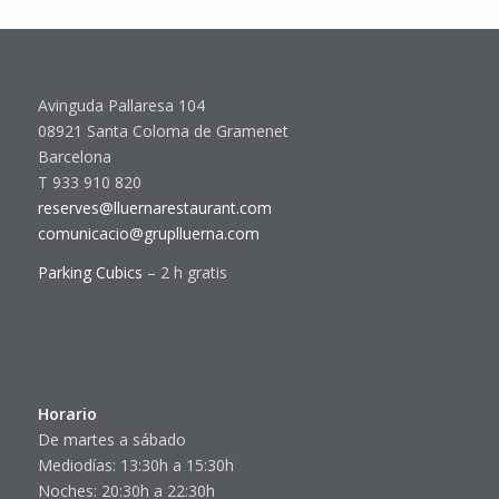
Avinguda Pallaresa 104
08921 Santa Coloma de Gramenet
Barcelona
T 933 910 820
reserves@lluernarestaurant.com
comunicacio@gruplluerna.com
Parking Cubics
– 2 h gratis
Horario
De martes a sábado
Mediodías: 13:30h a 15:30h
Noches: 20:30h a 22:30h