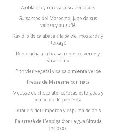
Ajoblanco y cerezas escabechadas
Guisantes del Maresme, jugo de sus
vainas y su suflé
Raviolis de calabaza a la salvia, mostarda y
Reixagó
Remolacha a la brasa, romesco verde y
stracchino
Pithivier vegetal y salsa pimienta verde
Fresas de Maresme con nata
Mousse de chocolate, cerezas estofadas y
panacota de pimienta
Buñuelo del Empordà y espuma de anís
Pa artesà de L’espiga d’or i aigua filtrada
inclosos