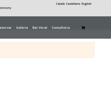
Català
Castellano
English
eservar
Galeria
Bar Verat
Consultoria