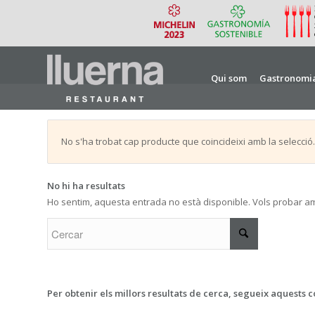
Qui som
Gastronomi
No s'ha trobat cap producte que coincideixi amb la selecció.
No hi ha resultats
Ho sentim, aquesta entrada no està disponible. Vols probar a
Per obtenir els millors resultats de cerca, segueix aquests c