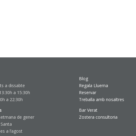
Blog
ts a dissabte
Regala Lluerna
13:30h a 15:30h
Reservar
30h a 22:30h
Treballa amb nosaltres
s
Bar Verat
setmana de gener
Zostera consultoria
 Santa
s a l’agost