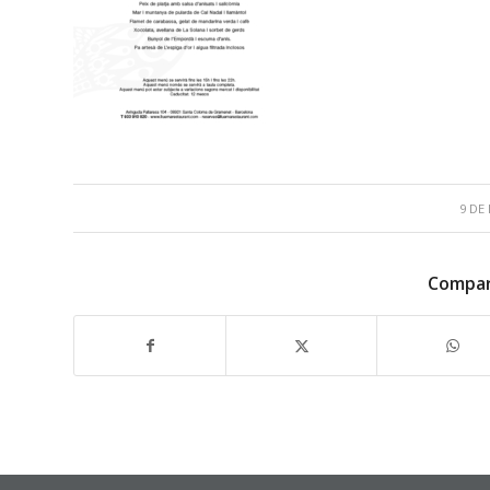
9 DE
Compar