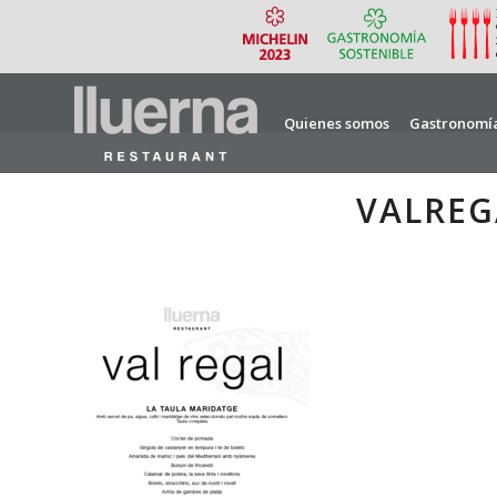
Quienes somos
Gastronomí
VALREG