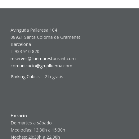
Avinguda Pallaresa 104
08921 Santa Coloma de Gramenet
Barcelona
T 933 910 820
reserves@lluernarestaurant.com
comunicacio@gruplluerna.com
Parking Cubics
– 2 h gratis
Horario
De martes a sábado
Mediodías: 13:30h a 15:30h
Noches: 20:30h a 22:30h