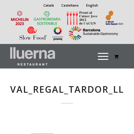
Català
Castellano
English
VAL_REGAL_TARDOR_LLU