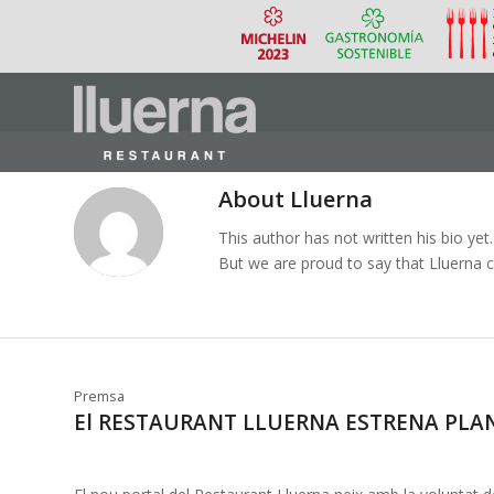
About
Lluerna
This author has not written his bio yet.
But we are proud to say that
Lluerna
c
Premsa
El RESTAURANT LLUERNA ESTRENA PLA