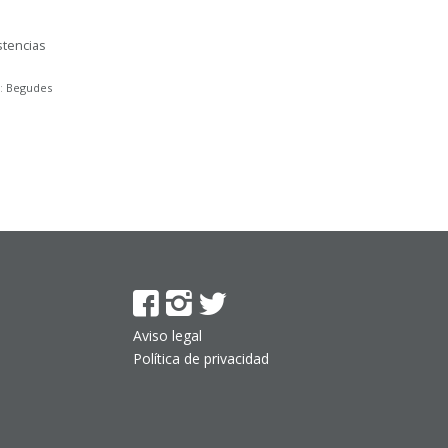
stencias
a:
Begudes
Aviso legal
Política de privacidad