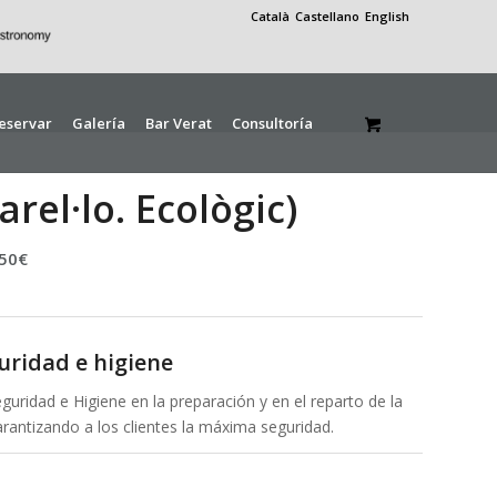
Català
Castellano
English
eservar
Galería
Bar Verat
Consultoría
arel·lo. Ecològic)
,50
€
uridad e higiene
uridad e Higiene en la preparación y en el reparto de la
arantizando a los clientes la máxima seguridad.