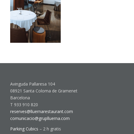
Avinguda Pallaresa 104
08921 Santa Coloma de Gramenet
Barcelona
T 933 910 820
reserves@lluernarestaurant.com
comunicacio@gruplluerna.com
Parking Cubics
– 2 h gratis