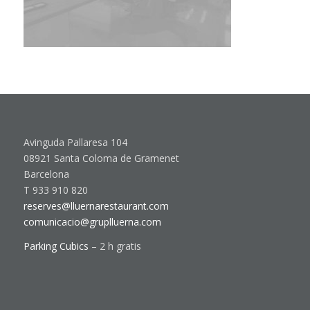
Avinguda Pallaresa 104
08921 Santa Coloma de Gramenet
Barcelona
T 933 910 820
reserves@lluernarestaurant.com
comunicacio@gruplluerna.com
Parking Cubics
– 2 h gratis