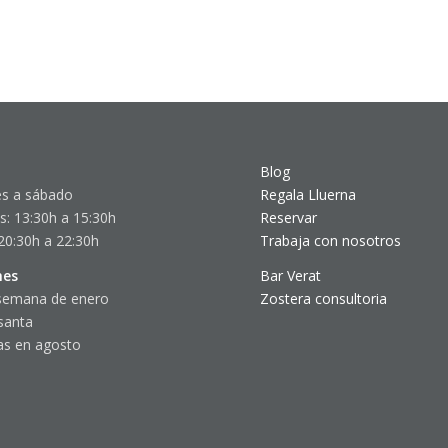
Blog
s a sábado
Regala Lluerna
s: 13:30h a 15:30h
Reservar
20:30h a 22:30h
Trabaja con nosotros
nes
Bar Verat
semana de enero
Zostera consultoria
santa
s en agosto