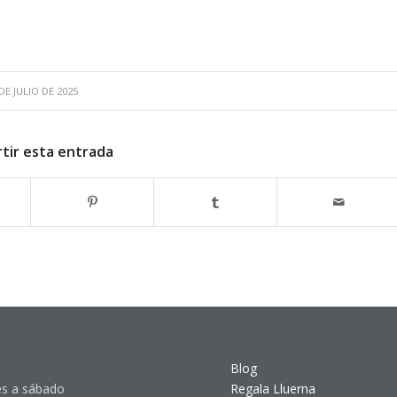
DE JULIO DE 2025
tir esta entrada
Blog
s a sábado
Regala Lluerna