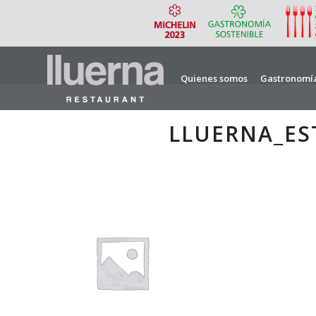
Quienes somos
Gastronomí
LLUERNA_ES