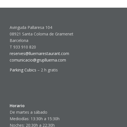
Avinguda Pallaresa 104
08921 Santa Coloma de Gramenet
Barcelona
T 933 910 820
reserves@lluernarestaurant.com
comunicacio@gruplluerna.com
Parking Cubics
– 2 h gratis
Horario
De martes a sábado
Mediodías: 13:30h a 15:30h
Noches: 20:30h a 22:30h