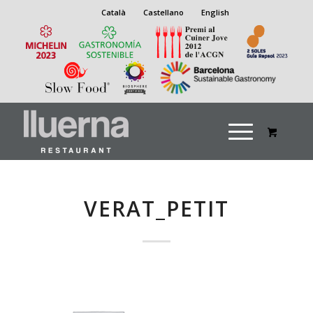
Català
Castellano
English
VERAT_PETIT