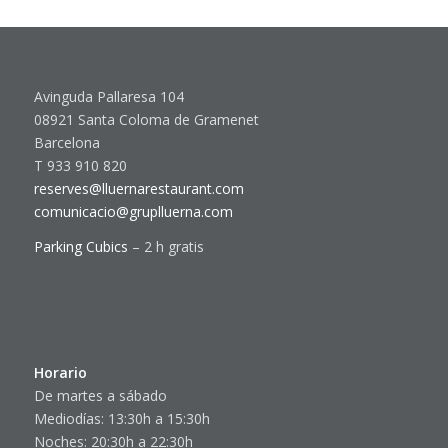
Avinguda Pallaresa 104
08921 Santa Coloma de Gramenet
Barcelona
T 933 910 820
reserves@lluernarestaurant.com
comunicacio@gruplluerna.com
Parking Cubics
– 2 h gratis
Horario
De martes a sábado
Mediodías: 13:30h a 15:30h
Noches: 20:30h a 22:30h