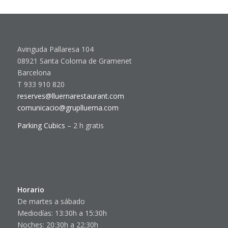
Avinguda Pallaresa 104
08921 Santa Coloma de Gramenet
Barcelona
T 933 910 820
reserves@lluernarestaurant.com
comunicacio@gruplluerna.com
Parking Cubics
– 2 h gratis
Horario
De martes a sábado
Mediodías: 13:30h a 15:30h
Noches: 20:30h a 22:30h