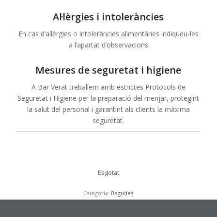
Al·lèrgies i intoleràncies
En cas d’al·lèrgies o intoleràncies alimentàries indiqueu-les
a l’apartat d’observacions
Mesures de seguretat i higiene
A Bar Verat treballem amb estrictes Protocols de
Seguretat i Higiene per la preparació del menjar, protegint
la salut del personal i garantint als clients la màxima
seguretat.
Esgotat
Categoria:
Begudes