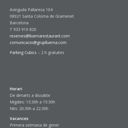
Avinguda Pallaresa 104
08921 Santa Coloma de Gramenet
Barcelona
T 933 910 820
reserves@lluernarestaurant.com
comunicacio@gruplluerna.com
Parking Cubics
– 2 h gratuites
Horari
De dimarts a dissabte
Migdies: 13:30h a 15:30h
Nits: 20:30h a 22:30h
Vacances
Primera setmana de gener