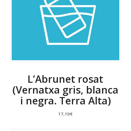
L’Abrunet rosat
(Vernatxa gris, blanca
i negra. Terra Alta)
17,10
€