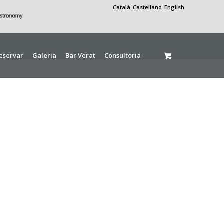
Català
Castellano
English
eservar
Galeria
Bar Verat
Consultoria