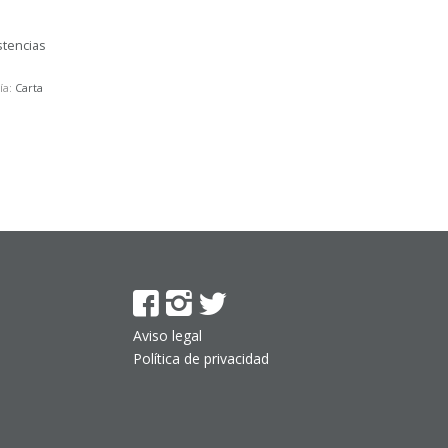
stencias
ía:
Carta
Aviso legal
Política de privacidad