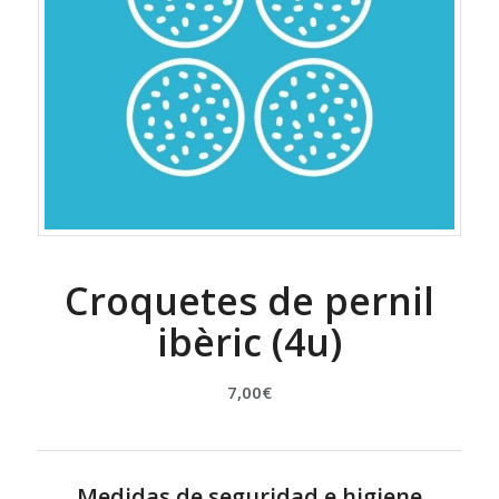
Croquetes de pernil
ibèric (4u)
7,00
€
Medidas de seguridad e higiene