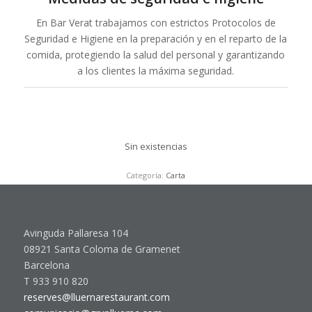
En Bar Verat trabajamos con estrictos Protocolos de
Seguridad e Higiene en la preparación y en el reparto de la
comida, protegiendo la salud del personal y garantizando
a los clientes la máxima seguridad.
Sin existencias
Categoría:
Carta
Avinguda Pallaresa 104
08921 Santa Coloma de Gramenet
Barcelona
T 933 910 820
reserves@lluernarestaurant.com