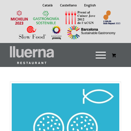
Català
Castellano
English