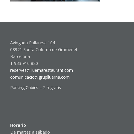
Avinguda Pallaresa 104
08921 Santa Coloma de Gramenet
Barcelona
T 933 910 820
reserves@lluernarestaurant.com
comunicacio@gruplluerna.com
Parking Cubics
– 2 h gratis
Horario
De martes a sábado