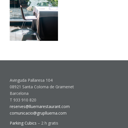
Avinguda Pallaresa 104
08921 Santa Coloma de Gramenet
Barcelona
T 933 910 820
reserves@lluernarestaurant.com
comunicacio@gruplluerna.com
Parking Cubics
– 2 h gratis