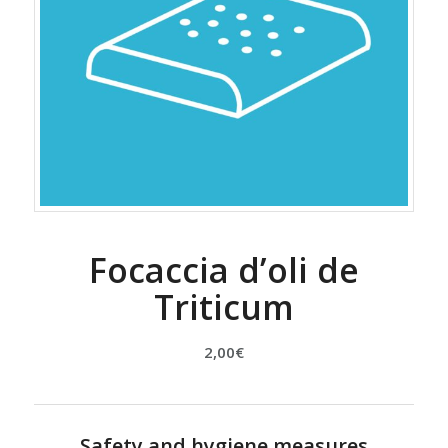
Focaccia d’oli de
Triticum
2,00
€
Safety and hygiene measures