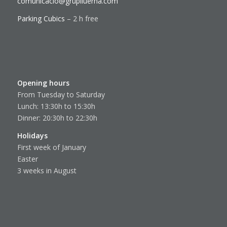
comunicacio@gruplluerna.com
Parking Cubics
– 2 h free
Opening hours
From Tuesday to Saturday
Lunch: 13:30h to 15:30h
Dinner: 20:30h to 22:30h
Holidays
First week of January
Easter
3 weeks in August