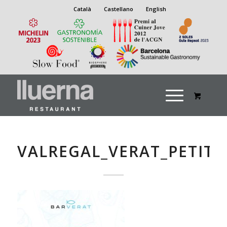
Català
Castellano
English
VALREGAL_VERAT_PETIT