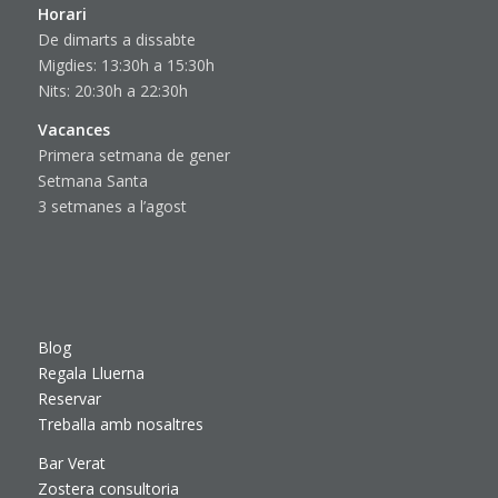
Horari
De dimarts a dissabte
Migdies: 13:30h a 15:30h
Nits: 20:30h a 22:30h
Vacances
Primera setmana de gener
Setmana Santa
3 setmanes a l’agost
Blog
Regala Lluerna
Reservar
Treballa amb nosaltres
Bar Verat
Zostera consultoria