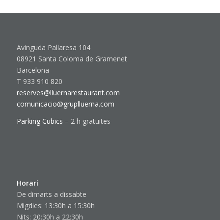
Avinguda Pallaresa 104
08921 Santa Coloma de Gramenet
Barcelona
T 933 910 820
reserves@lluernarestaurant.com
comunicacio@gruplluerna.com
Parking Cubics
– 2 h gratuites
Horari
De dimarts a dissabte
Migdies: 13:30h a 15:30h
Nits: 20:30h a 22:30h