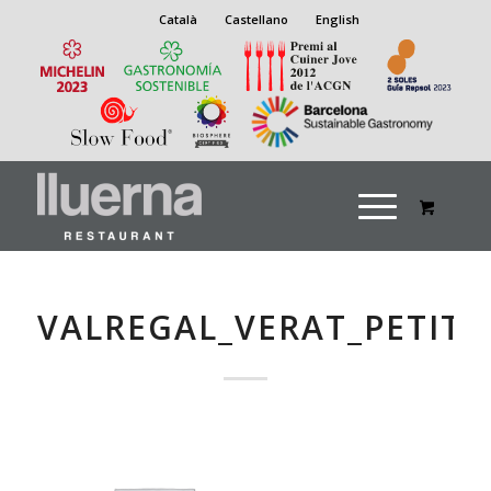
Català
Castellano
English
VALREGAL_VERAT_PETIT