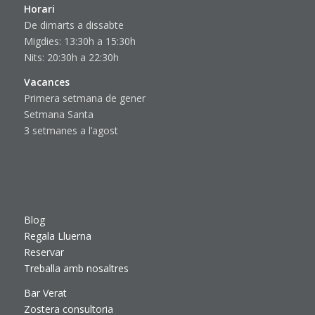
Horari
De dimarts a dissabte
Migdies: 13:30h a 15:30h
Nits: 20:30h a 22:30h
Vacances
Primera setmana de gener
Setmana Santa
3 setmanes a l’agost
Blog
Regala Lluerna
Reservar
Treballa amb nosaltres
Bar Verat
Zostera consultoria