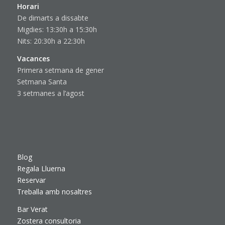
Horari
De dimarts a dissabte
Migdies: 13:30h a 15:30h
Nits: 20:30h a 22:30h
Vacances
Primera setmana de gener
Setmana Santa
3 setmanes a l’agost
Blog
Regala Lluerna
Reservar
Treballa amb nosaltres
Bar Verat
Zostera consultoria