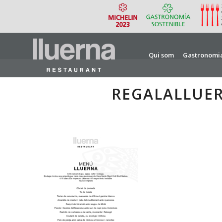
Qui som
Gastronomi
REGALALLUE