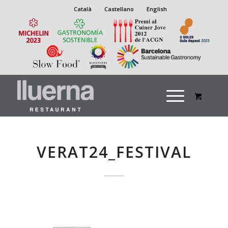
Català
Castellano
English
VERAT24_FESTIVAL