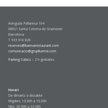
Avinguda Pallaresa 104
08921 Santa Coloma de Gramenet
Barcelona
T 933 910 820
reserves@lluernarestaurant.com
comunicacio@gruplluerna.com
Parking Cubics
– 2 h gratuites
Horari
De dimarts a dissabte
Migdies: 13:30h a 15:30h
Nits: 20:30h a 22:30h