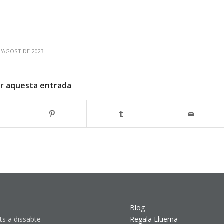
D'AGOST DE 2023
r aquesta entrada
Blog
ts a dissabte
Regala Lluerna