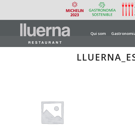
Qui som
Gastronomi
LLUERNA_E