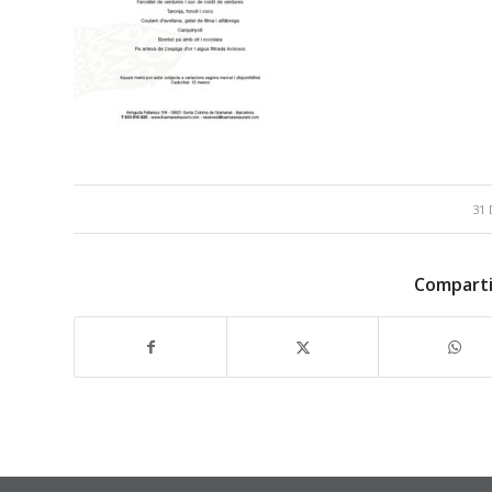
31 
Comparti