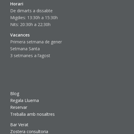
Horari
De dimarts a dissabte
Migdies: 13:30h a 15:30h
Nits: 20:30h a 22:30h
Vacances
Primera setmana de gener
Setmana Santa
3 setmanes a l’agost
Blog
Regala Lluerna
Reservar
Treballa amb nosaltres
Bar Verat
Zostera consultoria