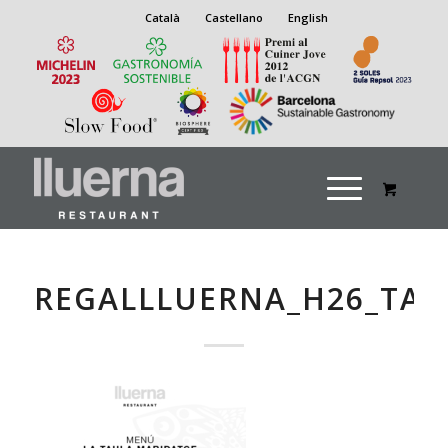
Català
Castellano
English
REGALLLUERNA_H26_TA