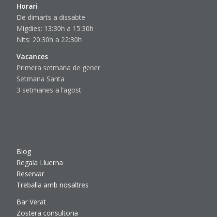
Horari
De dimarts a dissabte
Migdies: 13:30h a 15:30h
Nits: 20:30h a 22:30h
Vacances
Primera setmana de gener
Setmana Santa
3 setmanes a l’agost
Blog
Regala Lluerna
Reservar
Treballa amb nosaltres
Bar Verat
Zostera consultoria