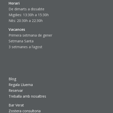
Horari
De dimarts a dissabte
Migdies: 13:30h a 15:30h
Nits: 20:30h a 22:30h
Vacances
Primera setmana de gener
Setmana Santa
3 setmanes a l’agost
Blog
Regala Lluerna
Reservar
Treballa amb nosaltres
Bar Verat
Zostera consultoria