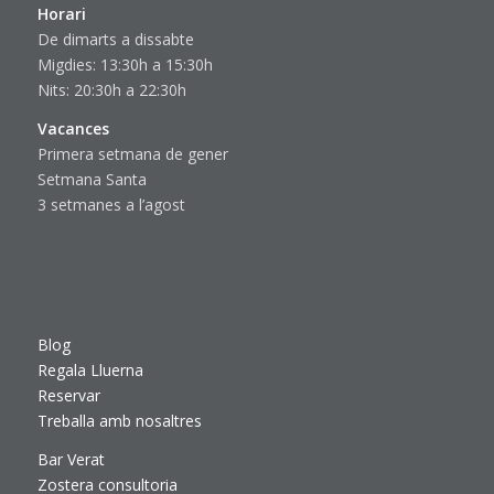
Horari
De dimarts a dissabte
Migdies: 13:30h a 15:30h
Nits: 20:30h a 22:30h
Vacances
Primera setmana de gener
Setmana Santa
3 setmanes a l’agost
Blog
Regala Lluerna
Reservar
Treballa amb nosaltres
Bar Verat
Zostera consultoria