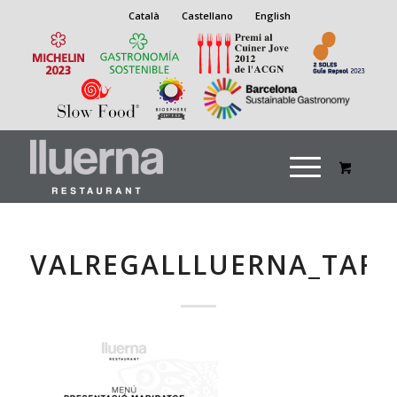
Català
Castellano
English
VALREGALLLUERNA_TAR