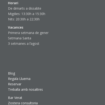
Horari
De dimarts a dissabte
Migdies: 13:30h a 15:30h
Nits: 20:30h a 22:30h
Vacances
Primera setmana de gener
Setmana Santa
3 setmanes a l’agost
Blog
Regala Lluerna
Reservar
Treballa amb nosaltres
Bar Verat
Zostera consultoria