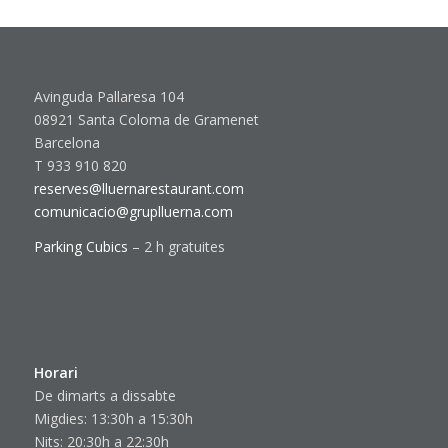
Avinguda Pallaresa 104
08921 Santa Coloma de Gramenet
Barcelona
T 933 910 820
reserves@lluernarestaurant.com
comunicacio@gruplluerna.com
Parking Cubics
– 2 h gratuites
Horari
De dimarts a dissabte
Migdies: 13:30h a 15:30h
Nits: 20:30h a 22:30h