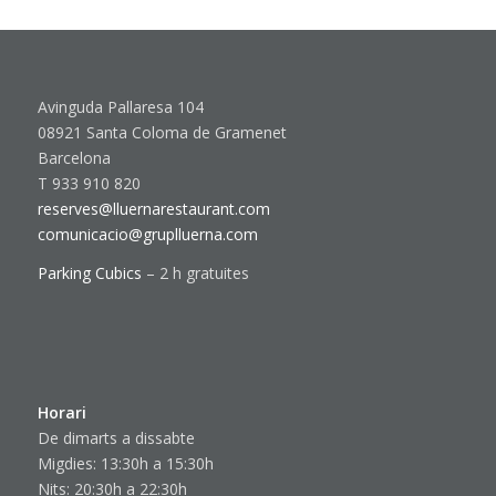
Avinguda Pallaresa 104
08921 Santa Coloma de Gramenet
Barcelona
T 933 910 820
reserves@lluernarestaurant.com
comunicacio@gruplluerna.com
Parking Cubics
– 2 h gratuites
Horari
De dimarts a dissabte
Migdies: 13:30h a 15:30h
Nits: 20:30h a 22:30h