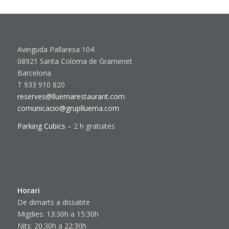
Avinguda Pallaresa 104
08921 Santa Coloma de Gramenet
Barcelona
T 933 910 820
reserves@lluernarestaurant.com
comunicacio@gruplluerna.com
Parking Cubics
– 2 h gratuites
Horari
De dimarts a dissabte
Migdies: 13:30h a 15:30h
Nits: 20:30h a 22:30h