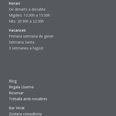
Horari
De dimarts a dissabte
Migdies: 13:30h a 15:30h
Nits: 20:30h a 22:30h
Vacances
Primera setmana de gener
Setmana Santa
3 setmanes a l’agost
Blog
Regala Lluerna
Reservar
Treballa amb nosaltres
Bar Verat
Zostera consultoria