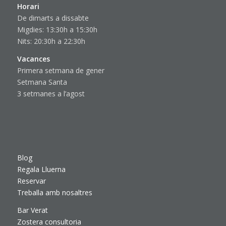
Horari
De dimarts a dissabte
Migdies: 13:30h a 15:30h
Nits: 20:30h a 22:30h
Vacances
Primera setmana de gener
Setmana Santa
3 setmanes a l’agost
Blog
Regala Lluerna
Reservar
Treballa amb nosaltres
Bar Verat
Zostera consultoria