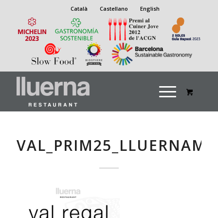
Català
Castellano
English
VAL_PRIM25_LLUERNAM