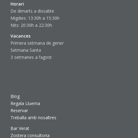
Horari
De dimarts a dissabte
Migdies: 13:30h a 15:30h
Nits: 20:30h a 22:30h
Vacances
Primera setmana de gener
Setmana Santa
3 setmanes a l’agost
Blog
Regala Lluerna
Reservar
Treballa amb nosaltres
Bar Verat
Zostera consultoria