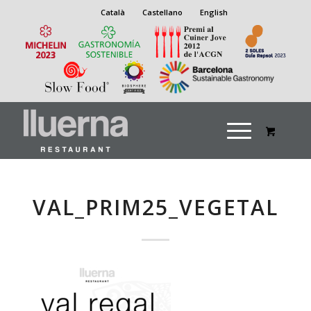
Català
Castellano
English
VAL_PRIM25_VEGETAL