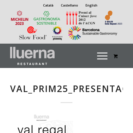
Català
Castellano
English
VAL_PRIM25_PRESENTAC