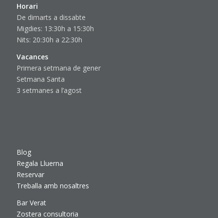
Horari
De dimarts a dissabte
Migdies: 13:30h a 15:30h
Nits: 20:30h a 22:30h
Vacances
Primera setmana de gener
Setmana Santa
3 setmanes a l’agost
Blog
Regala Lluerna
Reservar
Treballa amb nosaltres
Bar Verat
Zostera consultoria