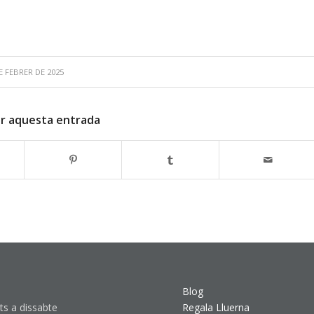
E FEBRER DE 2025
r aquesta entrada
Blog
ts a dissabte
Regala Lluerna