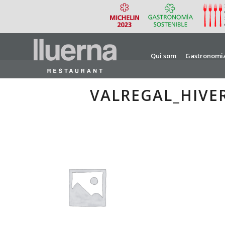
Qui som
Gastronomi
VALREGAL_HIVE