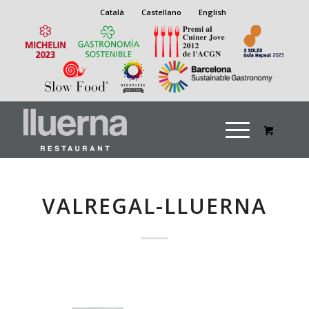
Català
Castellano
English
VALREGAL-LLUERNA