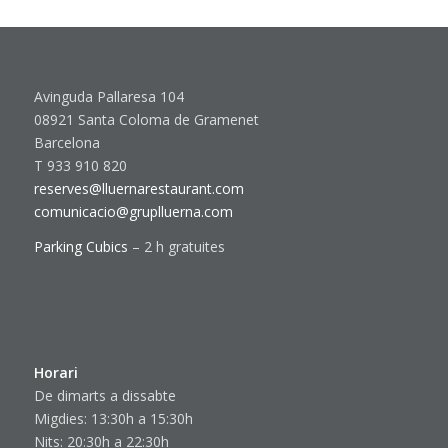
Avinguda Pallaresa 104
08921 Santa Coloma de Gramenet
Barcelona
T 933 910 820
reserves@lluernarestaurant.com
comunicacio@gruplluerna.com
Parking Cubics
– 2 h gratuites
Horari
De dimarts a dissabte
Migdies: 13:30h a 15:30h
Nits: 20:30h a 22:30h