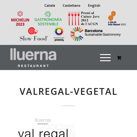
Català
Castellano
English
VALREGAL-VEGETAL