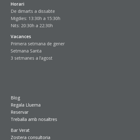
Horari
De dimarts a dissabte
Migdies: 13:30h a 15:30h
Nits: 20:30h a 22:30h
Vacances
Primera setmana de gener
Setmana Santa
3 setmanes a l’agost
Blog
Regala Lluerna
Reservar
Treballa amb nosaltres
Bar Verat
Zostera consultoria