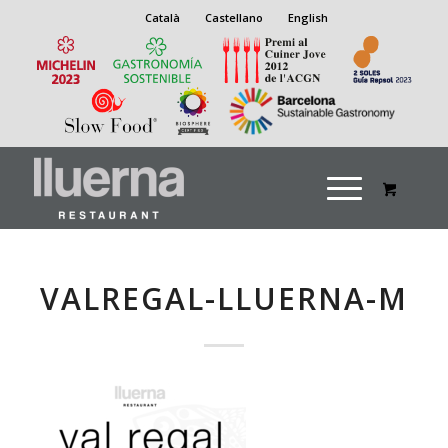
Català
Castellano
English
VALREGAL-LLUERNA-M