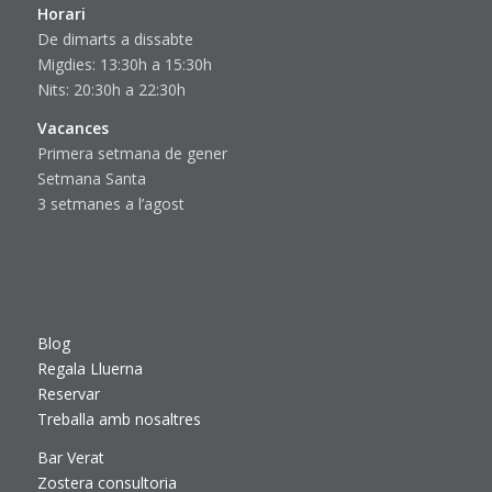
Horari
De dimarts a dissabte
Migdies: 13:30h a 15:30h
Nits: 20:30h a 22:30h
Vacances
Primera setmana de gener
Setmana Santa
3 setmanes a l’agost
Blog
Regala Lluerna
Reservar
Treballa amb nosaltres
Bar Verat
Zostera consultoria