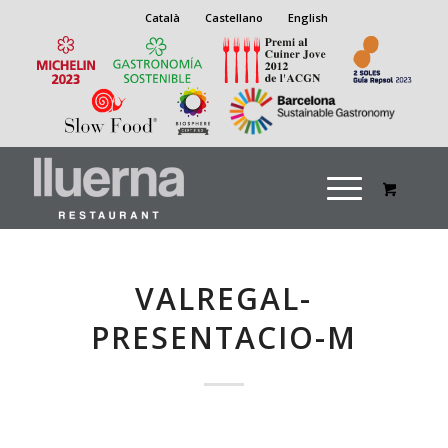
Català
Castellano
English
VALREGAL-
PRESENTACIO-M