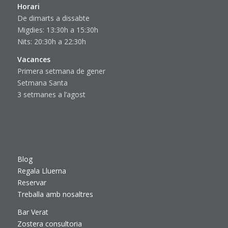
Horari
De dimarts a dissabte
Migdies: 13:30h a 15:30h
Nits: 20:30h a 22:30h
Vacances
Primera setmana de gener
Setmana Santa
3 setmanes a l’agost
Blog
Regala Lluerna
Reservar
Treballa amb nosaltres
Bar Verat
Zostera consultoria