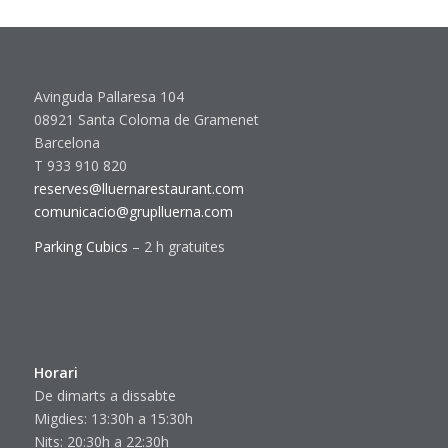
Avinguda Pallaresa 104
08921 Santa Coloma de Gramenet
Barcelona
T 933 910 820
reserves@lluernarestaurant.com
comunicacio@gruplluerna.com
Parking Cubics
– 2 h gratuites
Horari
De dimarts a dissabte
Migdies: 13:30h a 15:30h
Nits: 20:30h a 22:30h