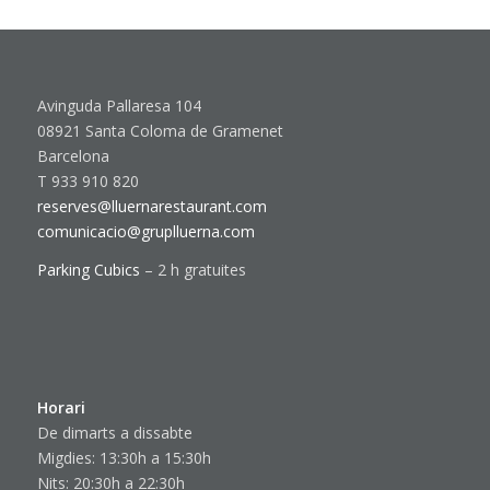
Avinguda Pallaresa 104
08921 Santa Coloma de Gramenet
Barcelona
T 933 910 820
reserves@lluernarestaurant.com
comunicacio@gruplluerna.com
Parking Cubics
– 2 h gratuites
Horari
De dimarts a dissabte
Migdies: 13:30h a 15:30h
Nits: 20:30h a 22:30h