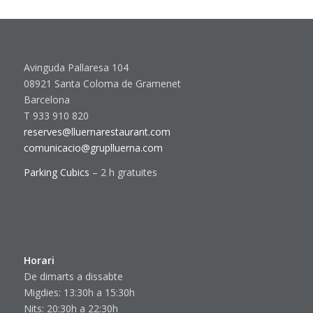
Avinguda Pallaresa 104
08921 Santa Coloma de Gramenet
Barcelona
T 933 910 820
reserves@lluernarestaurant.com
comunicacio@gruplluerna.com
Parking Cubics
– 2 h gratuites
Horari
De dimarts a dissabte
Migdies: 13:30h a 15:30h
Nits: 20:30h a 22:30h